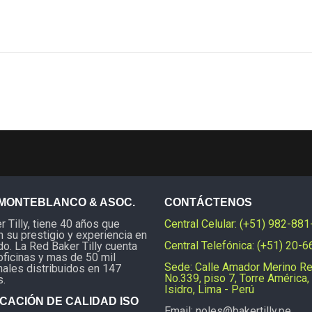
MONTEBLANCO & ASOC.
CONTÁCTENOS
 Tilly, tiene 40 años que
Central Celular: (+51) 982-88
 su prestigio y experiencia en
Central Telefónica: (+51) 20-
o. La Red Baker Tilly cuenta
oficinas y mas de 50 mil
Sede: Calle Amador Merino R
nales distribuidos en 147
No.339, piso 7, Torre América,
s.
Isidro, Lima - Perú
ICACIÓN DE CALIDAD ISO
Email: noles@bakertilly.pe