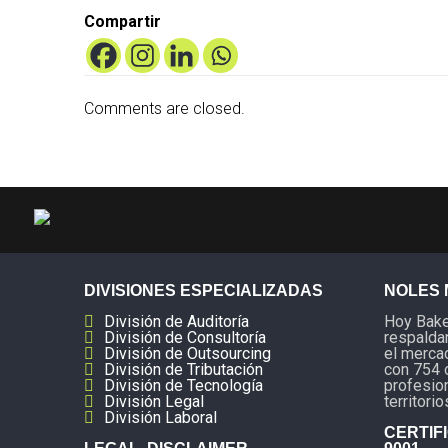
Compartir
Comments are closed.
DIVISIONES ESPECIALIZADAS
NOLES 
División de Auditoría
Hoy Baker
División de Consultoría
respaldan
División de Outsourcing
el mercad
División de Tributación
con 754 
División de Tecnología
profesio
División Legal
territorio
División Laboral
CERTIF