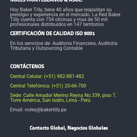
NOLES MONTEBLANCO & ASOC.
Hoy Baker Tilly, tiene 40 años que respaldan su
prestigio y experiencia en el mercado. La Red Baker
Tilly cuenta con 754 oficinas y mas de 50 mil
profesionales distribuidos en 147 territorios.
CERTIFICACIÓN DE CALIDAD ISO 9001
En los servicios de: Auditoria Financiera, Auditoría
Tributaria y Outsourcing Contable
CONTÁCTENOS
Central Celular: (+51) 982-881-482
Central Telefónica: (+51) 20-66-700
Sede: Calle Amador Merino Reyna No.339, piso 7,
Torre América, San Isidro, Lima - Perú
Email: noles@bakertilly.pe
Contacto Global, Negocios Globales