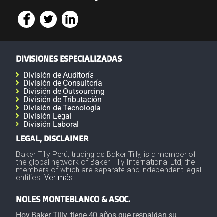
DIVISIONES ESPECIALIZADAS
División de Auditoría
División de Consultoría
División de Outsourcing
División de Tributación
División de Tecnología
División Legal
División Laboral
LEGAL, DISCLAIMER
Baker Tilly Perú, trading as Baker Tilly, is a member of
the global network of Baker Tilly International Ltd; the
members of which are separate and independent legal
entities.
Ver más
NOLES MONTEBLANCO & ASOC.
Hoy Baker Tilly, tiene 40 años que respaldan su