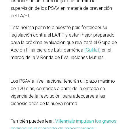
disponer de un marco legal que permita la
supervisión de los PSAV en materia de prevención
del LA/FT.
Esta norma permite a nuestro país fortalecer su
legislación contra el LA/FT y estar mejor preparado
para la próxima evaluación que realizará el Grupo de
Acción Financiera de Latinoamérica
(Gafilat)
en el
marco de la V Ronda de Evaluaciones Mutuas.
Los PSAV a nivel nacional tendrán un plazo máximo
de 120 días, contados a partir de la entrada en
vigencia de la resolución, para adecuarse a las
disposiciones de la nueva norma.
También puedes leer:
Millennials impulsan los granos
andinos en el mercado de exportaciones.