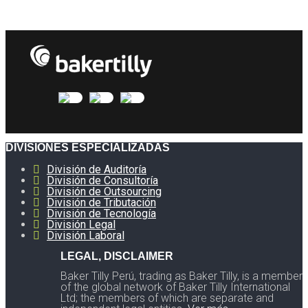
DIVISIONES ESPECIALIZADAS
División de Auditoría
División de Consultoría
División de Outsourcing
División de Tributación
División de Tecnología
División Legal
División Laboral
LEGAL, DISCLAIMER
Baker Tilly Perú, trading as Baker Tilly, is a member
of the global network of Baker Tilly International
Ltd; the members of which are separate and