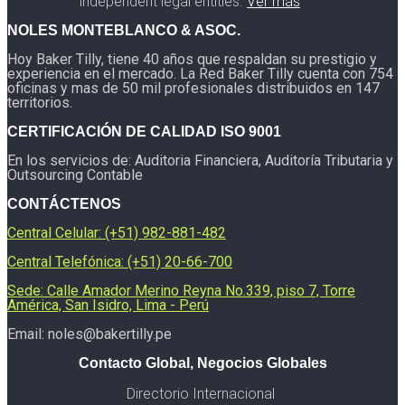
independent legal entities.
Ver más
NOLES MONTEBLANCO & ASOC.
Hoy Baker Tilly, tiene 40 años que respaldan su prestigio y
experiencia en el mercado. La Red Baker Tilly cuenta con 754
oficinas y mas de 50 mil profesionales distribuidos en 147
territorios.
CERTIFICACIÓN DE CALIDAD ISO 9001
En los servicios de: Auditoria Financiera, Auditoría Tributaria y
Outsourcing Contable
CONTÁCTENOS
Central Celular: (+51) 982-881-482
Central Telefónica: (+51) 20-66-700
Sede: Calle Amador Merino Reyna No.339, piso 7, Torre
América, San Isidro, Lima - Perú
Email: noles@bakertilly.pe
Contacto Global, Negocios Globales
Directorio Internacional