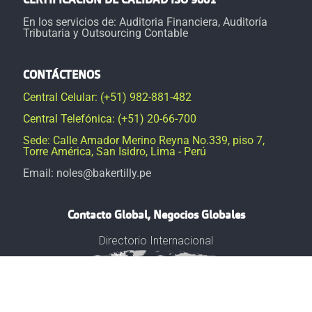
CERTIFICACIÓN DE CALIDAD ISO 9001
En los servicios de: Auditoria Financiera, Auditoría
Tributaria y Outsourcing Contable
CONTÁCTENOS
Central Celular: (+51) 982-881-482
Central Telefónica: (+51) 20-66-700
Sede: Calle Amador Merino Reyna No.339, piso 7,
Torre América, San Isidro, Lima - Perú
Email: noles@bakertilly.pe
Contacto Global, Negocios Globales
Directorio Internacional