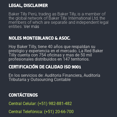
LEGAL, DISCLAIMER
Baker Tilly Perú, trading as Baker Tilly, is a member of
the global network of Baker Tilly International Ltd; the
members of which are separate and independent legal
entities.
Ver más
NOLES MONTEBLANCO & ASOC.
Hoy Baker Tilly, tiene 40 años que respaldan su
prestigio y experiencia en el mercado. La Red Baker
Tilly cuenta con 754 oficinas y mas de 50 mil
profesionales distribuidos en 147 territorios.
CERTIFICACIÓN DE CALIDAD ISO 9001
En los servicios de: Auditoria Financiera, Auditoría
Tributaria y Outsourcing Contable
CONTÁCTENOS
Central Celular: (+51) 982-881-482
Central Telefónica: (+51) 20-66-700