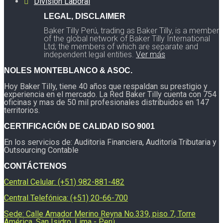
División Laboral
LEGAL, DISCLAIMER
Baker Tilly Perú, trading as Baker Tilly, is a member
of the global network of Baker Tilly International
Ltd; the members of which are separate and
independent legal entities.
Ver más
NOLES MONTEBLANCO & ASOC.
Hoy Baker Tilly, tiene 40 años que respaldan su prestigio y
experiencia en el mercado. La Red Baker Tilly cuenta con 754
oficinas y mas de 50 mil profesionales distribuidos en 147
territorios.
CERTIFICACIÓN DE CALIDAD ISO 9001
En los servicios de: Auditoria Financiera, Auditoría Tributaria y
Outsourcing Contable
CONTÁCTENOS
Central Celular: (+51) 982-881-482
Central Telefónica: (+51) 20-66-700
Sede: Calle Amador Merino Reyna No.339, piso 7, Torre
América, San Isidro, Lima - Perú