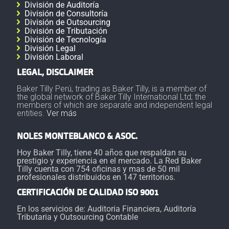
División de Auditoría
División de Consultoría
División de Outsourcing
División de Tributación
División de Tecnología
División Legal
División Laboral
LEGAL, DISCLAIMER
Baker Tilly Perú, trading as Baker Tilly, is a member of
the global network of Baker Tilly International Ltd; the
members of which are separate and independent legal
entities.
Ver más
NOLES MONTEBLANCO & ASOC.
Hoy Baker Tilly, tiene 40 años que respaldan su
prestigio y experiencia en el mercado. La Red Baker
Tilly cuenta con 754 oficinas y mas de 50 mil
profesionales distribuidos en 147 territorios.
CERTIFICACIÓN DE CALIDAD ISO 9001
En los servicios de: Auditoria Financiera, Auditoría
Tributaria y Outsourcing Contable