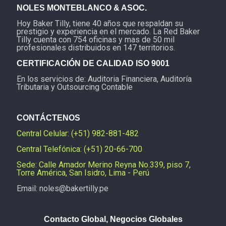
NOLES MONTEBLANCO & ASOC.
Hoy Baker Tilly, tiene 40 años que respaldan su
prestigio y experiencia en el mercado. La Red Baker
Tilly cuenta con 754 oficinas y mas de 50 mil
profesionales distribuidos en 147 territorios.
CERTIFICACIÓN DE CALIDAD ISO 9001
En los servicios de: Auditoria Financiera, Auditoría
Tributaria y Outsourcing Contable
CONTÁCTENOS
Central Celular: (+51) 982-881-482
Central Telefónica: (+51) 20-66-700
Sede: Calle Amador Merino Reyna No.339, piso 7,
Torre América, San Isidro, Lima - Perú
Email: noles@bakertilly.pe
Contacto Global, Negocios Globales