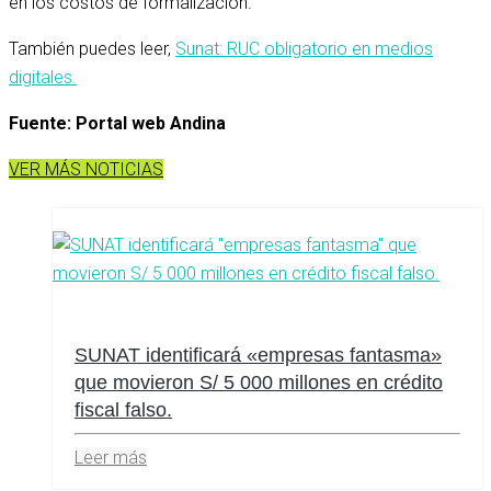
en los costos de formalización.
También puedes leer,
Sunat: RUC obligatorio en medios
digitales.
Fuente: Portal web Andina
VER MÁS NOTICIAS
SUNAT identificará «empresas fantasma»
que movieron S/ 5 000 millones en crédito
fiscal falso.
Leer más