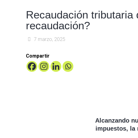
Recaudación tributaria 
recaudación?
7 marzo, 2025
Compartir
Alcanzando nu
impuestos, la 