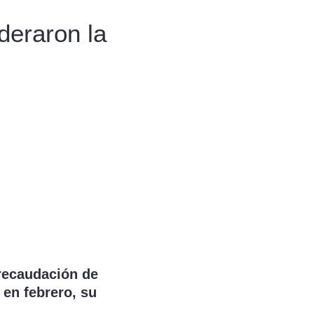
deraron la
recaudación de
 en febrero, su