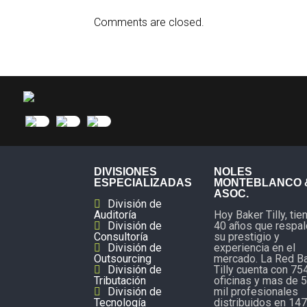
Comments are closed.
DIVISIONES
NOLES
ESPECIALIZADAS
MONTEBLANCO 
ASOC.
División de
Auditoría
Hoy Baker Tilly, tie
División de
40 años que respa
Consultoría
su prestigio y
División de
experiencia en el
Outsourcing
mercado. La Red B
División de
Tilly cuenta con 75
Tributación
oficinas y mas de 
División de
mil profesionales
Tecnología
distribuidos en 147