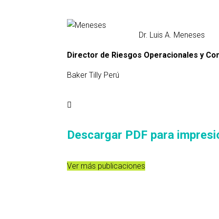
Dr. Luis A. Meneses
Director de Riesgos Operacionales y
Con
Baker Tilly Perú
Descargar PDF para impresi
Ver más publicaciones