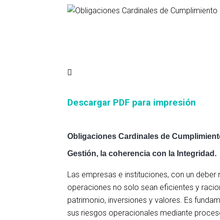
Tur
Descargar PDF para impresión
Obligaciones Cardinales de Cumplimien
Gestión, la coherencia con la Integridad.
Las empresas e instituciones, con un deber
operaciones no solo sean eficientes y racio
patrimonio, inversiones y valores. Es fund
sus riesgos operacionales mediante procesos 