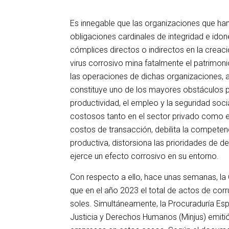
Es innegable que las organizaciones que ha
obligaciones cardinales de integridad e idon
cómplices directos o indirectos en la creaci
virus corrosivo mina fatalmente el patrimon
las operaciones de dichas organizaciones, a
constituye uno de los mayores obstáculos pa
productividad, el empleo y la seguridad socia
costosos tanto en el sector privado como en
costos de transacción, debilita la competenc
productiva, distorsiona las prioridades de des
ejerce un efecto corrosivo en su entorno.
ob
Con respecto a ello, hace unas semanas, la C
que en el año 2023 el total de actos de corr
soles. Simultáneamente, la Procuraduría Espe
Justicia y Derechos Humanos (Minjus) emitió 