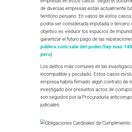
empresas en estos casos. Según el documen
de diversas empresas están actualmente bajo
territorio peruano. En varios de estos caso
podría ser considerada imputada o tercero c
objetivo es «reducir los espacios de impunid
garantizar el futuro pago de las reparacione
publico.com/sala-del-poder/hay-mas-140
peru
).
Los delitos más comunes en las investigacio
incompatible y peculado. Estos casos involu
empresa habría firmado algún contrato de m
investigado por presuntos actos de corrupci
son seguidos por la Procuraduría anticorrupc
judiciales.
obligaciones