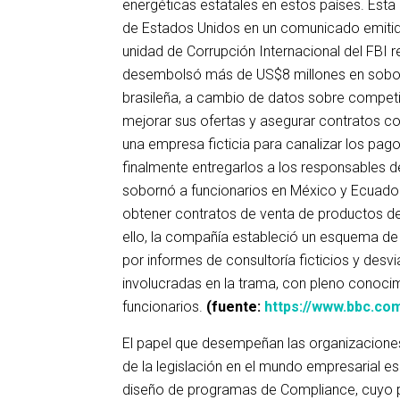
energéticas estatales en estos países. Esta
de Estados Unidos en un comunicado emitido
unidad de Corrupción Internacional del FBI re
desembolsó más de US$8 millones en soborno
brasileña, a cambio de datos sobre competido
mejorar sus ofertas y asegurar contratos con
una empresa ficticia para canalizar los pag
finalmente entregarlos a los responsables d
sobornó a funcionarios en México y Ecuado
obtener contratos de venta de productos der
ello, la compañía estableció un esquema de
por informes de consultoría ficticios y des
involucradas en la trama, con pleno conocim
funcionarios.
(fuente:
https://www.bbc.co
El papel que desempeñan las organizaciones 
de la legislación en el mundo empresarial es
diseño de programas de Compliance, cuyo pro