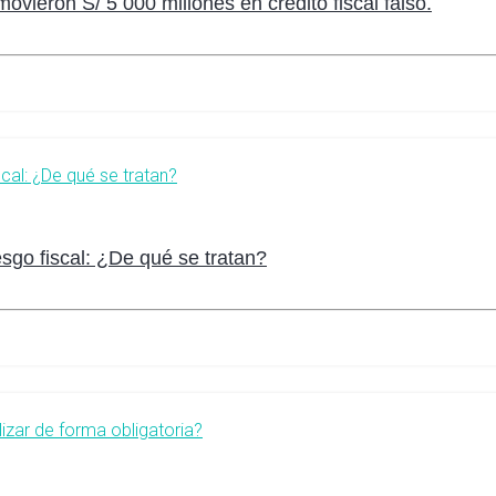
ieron S/ 5 000 millones en crédito fiscal falso.
sgo fiscal: ¿De qué se tratan?