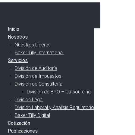
Inicio
Nosotros
Nuestros Líderes
Baker Tilly International
Servicios
División de Auditoría
División de Impuestos
División de Consultoría
División de BPO – Outsourcing
División Legal
División Laboral y Análisis Regulatorio
Baker Tilly Digital
Cotización
Publicaciones