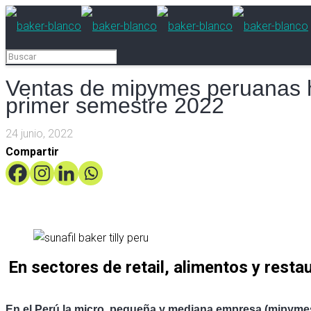
Ventas de mipymes peruanas 
primer semestre 2022
24 junio, 2022
Compartir
En sectores de retail, alimentos y resta
En el Perú la micro, pequeña y mediana empresa (mipymes)