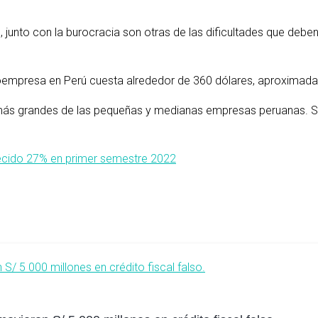
ón, junto con la burocracia son otras de las dificultades que de
roempresa en Perú cuesta alrededor de 360 dólares, aproximad
más grandes de las pequeñas y medianas empresas peruanas. Sum
ecido 27% en primer semestre 2022