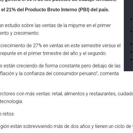
el 21% del Producto Bruto Interno (PBI) del país.
a un estudio sobre las ventas de la mipyme en el primer
ento y crecimiento.
 crecimiento de 27% en ventas en este semestre versus el
repunte en el primer trimestre del año y el segundo.
as están creciendo de forma constante pero debajo de las
nflación y la confianza del consumidor peruano”, comenta
tores con más ventas: retail, alimentos y restaurantes, cuidado
tecnología.
o retos:
gión están sobreviviendo más de dos años y tienen un ciclo de 