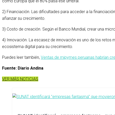
como Europa que el 80% pasa ese umbral.
2) Financiación. Las dificultades para acceder a la financiaci
afianzar su crecimiento.
3) Costo de creación. Según el Banco Mundial, crear una mic
4) Innovación. La escasez de innovación es uno de los retos 
ecosistema digital para su crecimiento.
Puedes leer también,
Ventas de mipymes peruanas habrían cr
Fuente: Diario Andina
VER MÁS NOTICIAS