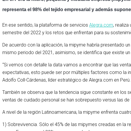
representa el 98% del tejido empresarial y además supone 
En ese sentido, la plataforma de servicios
Alegra.com
, realiz
semestre del 2022 y los retos que enfrentan para su sostenimi
De acuerdo con la aplicación, la mipyme habría presentado un
mismo periodo del 2021, asimismo, se identifica que existe un 
“Si vemos con detalle la data vamos a encontrar que las vent
expectativas, esto puede ser por múltiples factores como la i
Adolfo Coll-Cárdenas, líder estratégico de Alegra.com en Perú.
También se observa que la tendencia sigue constante en los sec
ventas de cuidado personal se han sobrepuesto versus las de 
A nivel de la región Latinoamericana, la mipyme enfrenta cuatr
1) Sobrevivencia. Sólo el 45% de las mipymes creadas en la re