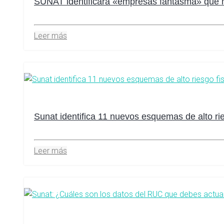
SUNAT identificará «empresas fantasma» que mov
Leer más
Sunat identifica 11 nuevos esquemas de alto rie
Leer más