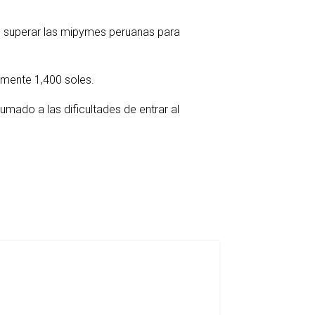
ben superar las mipymes peruanas para
amente 1,400 soles.
ado a las dificultades de entrar al