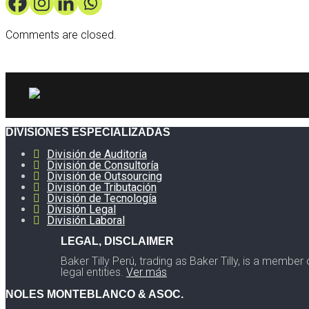
Comments are closed.
DIVISIONES ESPECIALIZADAS
División de Auditoría
División de Consultoría
División de Outsourcing
División de Tributación
División de Tecnología
División Legal
División Laboral
LEGAL, DISCLAIMER
Baker Tilly Perú, trading as Baker Tilly, is a membe
legal entities.
Ver más
NOLES MONTEBLANCO & ASOC.