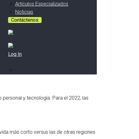
Artículos Especializados
Noticias
Contáctenos
Log In
 personal y tecnología. Para el 2022, las
vida más corto versus las de otras regiones