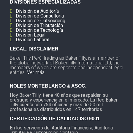
DIVISIONES ESPECIALIZADAS
División de Auditoría
División de Consultoría
División de Outsourcing
División de Tributación
División de Tecnología
División Legal
División Laboral
LEGAL, DISCLAIMER
Baker Tilly Perú, trading as Baker Tilly, is a member of
the global network of Baker Tilly International Ltd; the
members of which are separate and independent legal
entities.
Ver más
NOLES MONTEBLANCO & ASOC.
Hoy Baker Tilly, tiene 40 años que respaldan su
prestigio y experiencia en el mercado. La Red Baker
Tilly cuenta con 754 oficinas y mas de 50 mil
profesionales distribuidos en 147 territorios.
CERTIFICACIÓN DE CALIDAD ISO 9001
En los servicios de: Auditoria Financiera, Auditoría
Tributaria y Outsourcing Contable