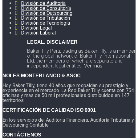
División de Auditoría
División de Consultoría
División de Outsourcing
División de Tributación
División de Tecnología
División Legal
División Laboral
LEGAL, DISCLAIMER
Baker Tilly Perú, trading as Baker Tilly, is a member
of the global network of Baker Tilly International
Ltd; the members of which are separate and
independent legal entities.
Ver más
NOLES MONTEBLANCO & ASOC.
Hoy Baker Tilly, tiene 40 años que respaldan su prestigio y
experiencia en el mercado. La Red Baker Tilly cuenta con 754
oficinas y mas de 50 mil profesionales distribuidos en 147
territorios.
CERTIFICACIÓN DE CALIDAD ISO 9001
En los servicios de: Auditoria Financiera, Auditoría Tributaria y
Outsourcing Contable
CONTÁCTENOS