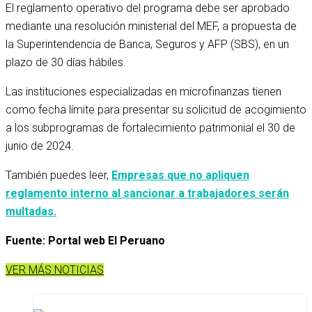
El reglamento operativo del programa debe ser aprobado
mediante una resolución ministerial del MEF, a propuesta de
la Superintendencia de Banca, Seguros y AFP (SBS), en un
plazo de 30 días hábiles.
Ejecutivo
Las instituciones especializadas en microfinanzas tienen
como fecha límite para presentar su solicitud de acogimiento
a los subprogramas de fortalecimiento patrimonial el 30 de
junio de 2024.
Ejecutivo
También puedes leer,
Empresas que no apliquen
reglamento interno al sancionar a trabajadores serán
multadas.
Fuente: Portal web El Peruano
VER MÁS NOTICIAS