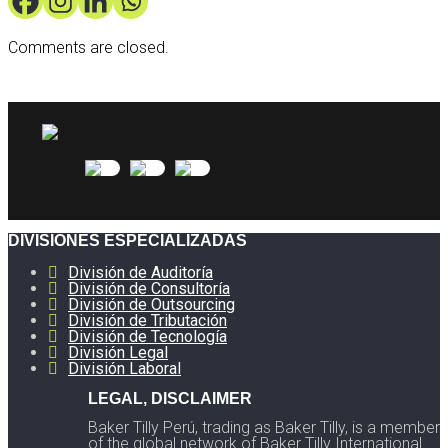
Comments are closed.
DIVISIONES ESPECIALIZADAS
División de Auditoría
División de Consultoría
División de Outsourcing
División de Tributación
División de Tecnología
División Legal
División Laboral
LEGAL, DISCLAIMER
Baker Tilly Perú, trading as Baker Tilly, is a member
of the global network of Baker Tilly International