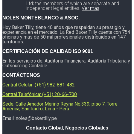
Ltd; the members of which are separate and
independent legal entities.
Ver más
NOLES MONTEBLANCO & ASOC.
Hoy Baker Tilly, tiene 40 años que respaldan su prestigio y
experiencia en el mercado. La Red Baker Tilly cuenta con 754
oficinas y mas de 50 mil profesionales distribuidos en 147
territorios.
CERTIFICACIÓN DE CALIDAD ISO 9001
En los servicios de: Auditoria Financiera, Auditoría Tributaria y
Outsourcing Contable
CONTÁCTENOS
Central Celular: (+51) 982-881-482
Central Telefónica: (+51) 20-66-700
Sede: Calle Amador Merino Reyna No.339, piso 7, Torre
América, San Isidro, Lima - Perú
Email: noles@bakertilly.pe
Contacto Global, Negocios Globales