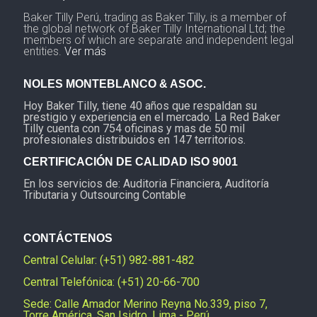
Baker Tilly Perú, trading as Baker Tilly, is a member of
the global network of Baker Tilly International Ltd; the
members of which are separate and independent legal
entities.
Ver más
NOLES MONTEBLANCO & ASOC.
Hoy Baker Tilly, tiene 40 años que respaldan su
prestigio y experiencia en el mercado. La Red Baker
Tilly cuenta con 754 oficinas y mas de 50 mil
profesionales distribuidos en 147 territorios.
CERTIFICACIÓN DE CALIDAD ISO 9001
En los servicios de: Auditoria Financiera, Auditoría
Tributaria y Outsourcing Contable
CONTÁCTENOS
Central Celular: (+51) 982-881-482
Central Telefónica: (+51) 20-66-700
Sede: Calle Amador Merino Reyna No.339, piso 7,
Torre América, San Isidro, Lima - Perú