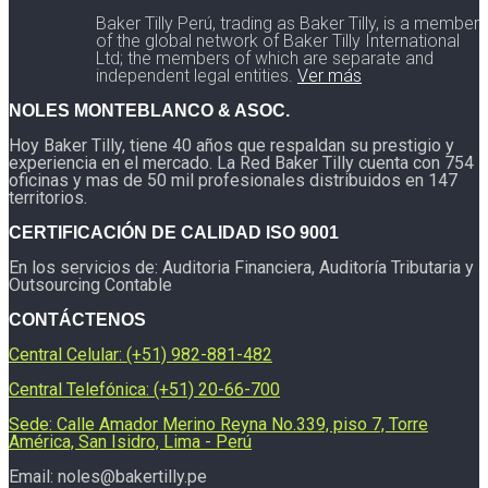
Baker Tilly Perú, trading as Baker Tilly, is a member
of the global network of Baker Tilly International
Ltd; the members of which are separate and
independent legal entities.
Ver más
NOLES MONTEBLANCO & ASOC.
Hoy Baker Tilly, tiene 40 años que respaldan su prestigio y
experiencia en el mercado. La Red Baker Tilly cuenta con 754
oficinas y mas de 50 mil profesionales distribuidos en 147
territorios.
CERTIFICACIÓN DE CALIDAD ISO 9001
En los servicios de: Auditoria Financiera, Auditoría Tributaria y
Outsourcing Contable
CONTÁCTENOS
Central Celular: (+51) 982-881-482
Central Telefónica: (+51) 20-66-700
Sede: Calle Amador Merino Reyna No.339, piso 7, Torre
América, San Isidro, Lima - Perú
Email: noles@bakertilly.pe