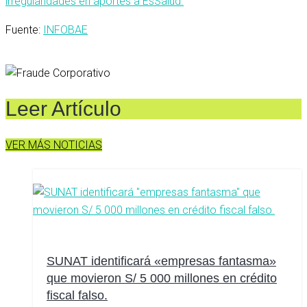
irregularidades en aportes a EsSalud.
Fuente:
INFOBAE
Leer Artículo
VER MÁS NOTICIAS
SUNAT identificará «empresas fantasma»
que movieron S/ 5 000 millones en crédito
fiscal falso.