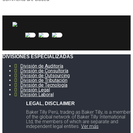
DIVISIONES ESPECIALIZADAS
División de Auditoría
División de Consultoría
División de Outsourcing
División de Tributación
División de Tecnología
División Legal
División Laboral
LEGAL, DISCLAIMER
Baker Tilly Perú, trading as Baker Tilly, is a member
of the global network of Baker Tilly International
Ltd; the members of which are separate and
independent legal entities.
Ver más