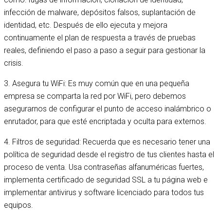
infección de malware, depósitos falsos, suplantación de
identidad, etc. Después de ello ejecuta y mejora
continuamente el plan de respuesta a través de pruebas
reales, definiendo el paso a paso a seguir para gestionar la
crisis.
3. Asegura tu WiFi: Es muy común que en una pequeña
empresa se comparta la red por WiFi, pero debemos
asegurarnos de configurar el punto de acceso inalámbrico o
enrutador, para que esté encriptada y oculta para externos.
4. Filtros de seguridad: Recuerda que es necesario tener una
política de seguridad desde el registro de tus clientes hasta el
proceso de venta. Usa contraseñas alfanuméricas fuertes,
implementa certificado de seguridad SSL a tu página web e
implementar antivirus y software licenciado para todos tus
equipos.