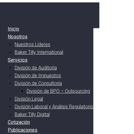
Inicio
Nosotros
Nuestros Líderes
Baker Tilly International
Servicios
División de Auditoría
División de Impuestos
División de Consultoría
División de BPO – Outsourcing
División Legal
División Laboral y Análisis Regulatorio
Baker Tilly Digital
Cotización
Publicaciones