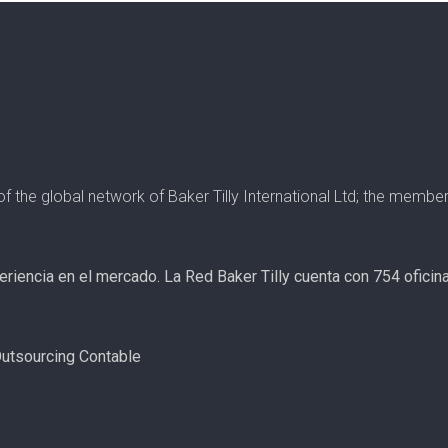
r of the global network of Baker Tilly International Ltd; the mem
periencia en el mercado. La Red Baker Tilly cuenta con 754 ofici
 Outsourcing Contable