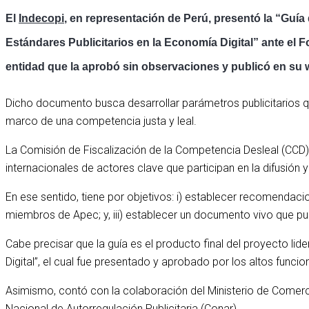
El
Indecopi
, en representación de Perú, presentó la “Guí
Estándares Publicitarios en la Economía Digital” ante el
entidad que la aprobó sin observaciones y publicó en su w
Dicho documento busca desarrollar parámetros publicitarios q
marco de una competencia justa y leal.
La Comisión de Fiscalización de la Competencia Desleal (CCD) 
internacionales de actores clave que participan en la difusión y 
En ese sentido, tiene por objetivos: i) establecer recomenda
miembros de Apec; y, iii) establecer un documento vivo que pu
Cabe precisar que la guía es el producto final del proyecto l
Digital”, el cual fue presentado y aprobado por los altos funcio
Asimismo, contó con la colaboración del Ministerio de Comerci
Nacional de Autorregulación Publicitaria (Conar).