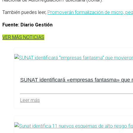
También puedes leer,
Promoverán formalización de micro, pe
Fuente: Diario Gestión
VER MÁS NOTICIAS
SUNAT identificará «empresas fantasma» que mov
Leer más