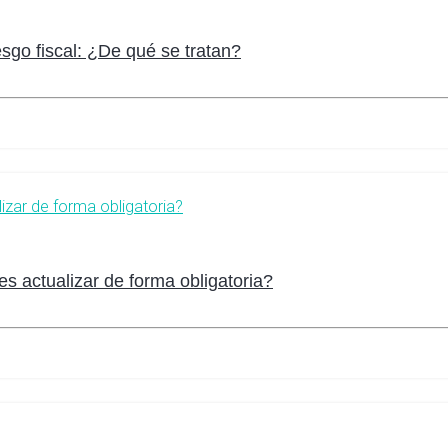
sgo fiscal: ¿De qué se tratan?
s actualizar de forma obligatoria?