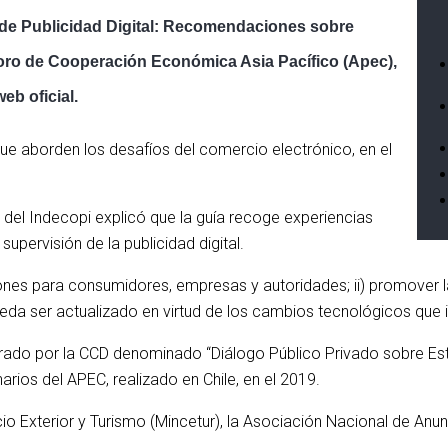
a de Publicidad Digital: Recomendaciones sobre
 Foro de Cooperación Económica Asia Pacífico (Apec),
eb oficial.
ue aborden los desafíos del comercio electrónico, en el
del Indecopi explicó que la guía recoge experiencias
supervisión de la publicidad digital.
ciones para consumidores, empresas y autoridades; ii) promover
eda ser actualizado en virtud de los cambios tecnológicos que i
iderado por la CCD denominado “Diálogo Público Privado sobre E
narios del APEC, realizado en Chile, en el 2019.
o Exterior y Turismo (Mincetur), la Asociación Nacional de Anun