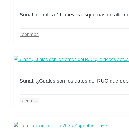
Sunat identifica 11 nuevos esquemas de alto rie
Leer más
Sunat: ¿Cuáles son los datos del RUC que debe
Leer más