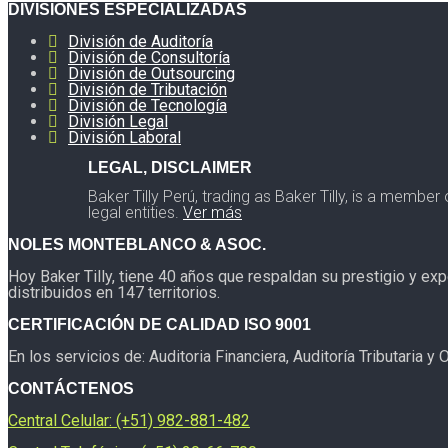
DIVISIONES ESPECIALIZADAS
División de Auditoría
División de Consultoría
División de Outsourcing
División de Tributación
División de Tecnología
División Legal
División Laboral
LEGAL, DISCLAIMER
Baker Tilly Perú, trading as Baker Tilly, is a membe
legal entities.
Ver más
NOLES MONTEBLANCO & ASOC.
Hoy Baker Tilly, tiene 40 años que respaldan su prestigio y ex
distribuidos en 147 territorios.
CERTIFICACIÓN DE CALIDAD ISO 9001
En los servicios de: Auditoria Financiera, Auditoría Tributaria y
CONTÁCTENOS
Central Celular: (+51) 982-881-482