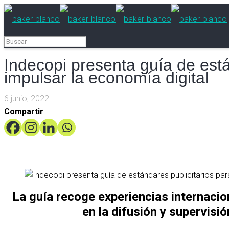
Indecopi presenta guía de está
impulsar la economía digital
6 junio, 2022
Compartir
La guía recoge experiencias internacio
en la difusión y supervisión