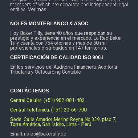
members of which are separate and independent legal
entities.
Ver más
NOLES MONTEBLANCO & ASOC.
Hoy Baker Tilly, tiene 40 años que respaldan su
prestigio y experiencia en el mercado. La Red Baker
Tilly cuenta con 754 oficinas y mas de 50 mil
profesionales distribuidos en 147 territorios.
CERTIFICACIÓN DE CALIDAD ISO 9001
En los servicios de: Auditoria Financiera, Auditoría
Tributaria y Outsourcing Contable
CONTÁCTENOS
Central Celular: (+51) 982-881-482
Central Telefónica: (+51) 20-66-700
Sede: Calle Amador Merino Reyna No.339, piso 7,
Torre América, San Isidro, Lima - Perú
Email: noles@bakertilly.pe