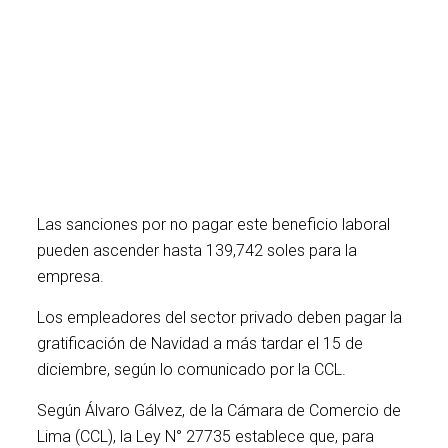
Las sanciones por no pagar la
gratificación pueden ascender hasta
139,742 soles para la empresa.
Las sanciones por no pagar este beneficio laboral
pueden ascender hasta 139,742 soles para la
empresa.
Los empleadores del sector privado deben pagar la
gratificación de Navidad a más tardar el 15 de
diciembre, según lo comunicado por la CCL.
Según Álvaro Gálvez, de la Cámara de Comercio de
Lima (CCL), la Ley N° 27735 establece que, para