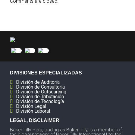
Comments are closed.
DIVISIONES ESPECIALIZADAS
División de Auditoría
División de Consultoría
División de Outsourcing
División de Tributación
División de Tecnología
División Legal
División Laboral
LEGAL, DISCLAIMER
Baker Tilly Perú, trading as Baker Tilly, is a member of
the global network of Baker Tilly International Ltd; the