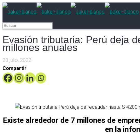
Evasión tributaria: Perú deja 
millones anuales
20 julio, 2022
Compartir
Existe alrededor de 7 millones de emp
en la info