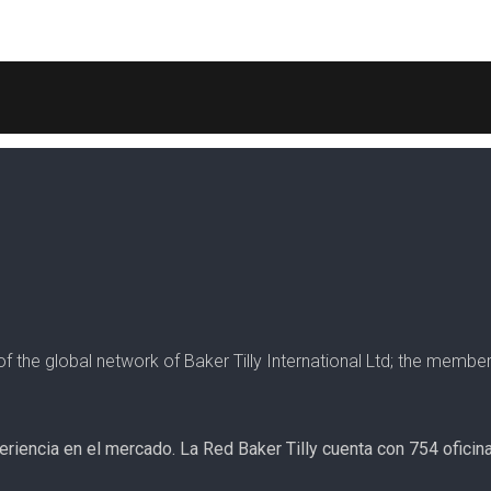
r of the global network of Baker Tilly International Ltd; the mem
periencia en el mercado. La Red Baker Tilly cuenta con 754 ofici