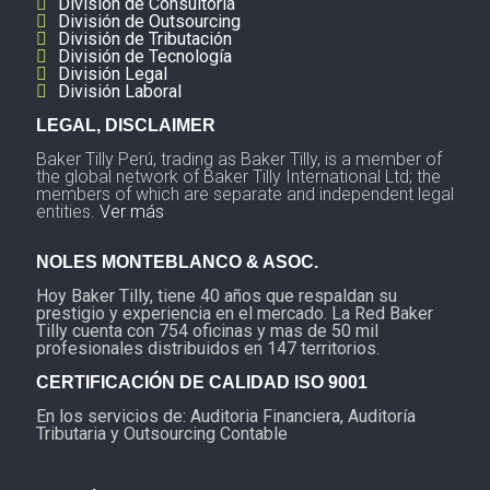
División de Consultoría
División de Outsourcing
División de Tributación
División de Tecnología
División Legal
División Laboral
LEGAL, DISCLAIMER
Baker Tilly Perú, trading as Baker Tilly, is a member of
the global network of Baker Tilly International Ltd; the
members of which are separate and independent legal
entities.
Ver más
NOLES MONTEBLANCO & ASOC.
Hoy Baker Tilly, tiene 40 años que respaldan su
prestigio y experiencia en el mercado. La Red Baker
Tilly cuenta con 754 oficinas y mas de 50 mil
profesionales distribuidos en 147 territorios.
CERTIFICACIÓN DE CALIDAD ISO 9001
En los servicios de: Auditoria Financiera, Auditoría
Tributaria y Outsourcing Contable