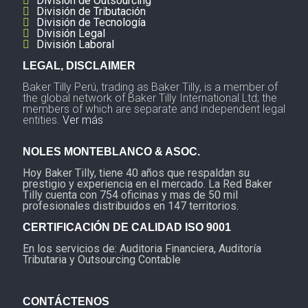
División de Outsourcing
División de Tributación
División de Tecnología
División Legal
División Laboral
LEGAL, DISCLAIMER
Baker Tilly Perú, trading as Baker Tilly, is a member of
the global network of Baker Tilly International Ltd; the
members of which are separate and independent legal
entities.
Ver más
NOLES MONTEBLANCO & ASOC.
Hoy Baker Tilly, tiene 40 años que respaldan su
prestigio y experiencia en el mercado. La Red Baker
Tilly cuenta con 754 oficinas y mas de 50 mil
profesionales distribuidos en 147 territorios.
CERTIFICACIÓN DE CALIDAD ISO 9001
En los servicios de: Auditoria Financiera, Auditoría
Tributaria y Outsourcing Contable
CONTÁCTENOS