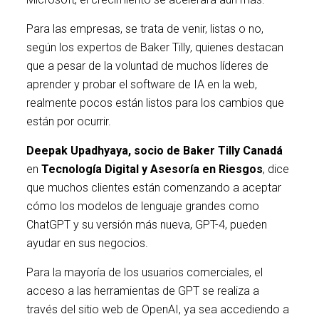
Para las empresas, se trata de venir, listas o no,
según los expertos de Baker Tilly, quienes destacan
que a pesar de la voluntad de muchos líderes de
aprender y probar el software de IA en la web,
realmente pocos están listos para los cambios que
están por ocurrir.
Deepak
Upadhyaya
, socio de Baker
Tilly
Canadá
en
Tecnología Digital y Asesoría en Riesgos
, dice
que muchos clientes están comenzando a aceptar
cómo los modelos de lenguaje grandes como
ChatGPT y su versión más nueva, GPT-4, pueden
ayudar en sus negocios.
Para la mayoría de los usuarios comerciales, el
acceso a las herramientas de GPT se realiza a
través del sitio web de OpenAI, ya sea accediendo a