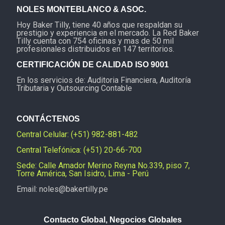
NOLES MONTEBLANCO & ASOC.
Hoy Baker Tilly, tiene 40 años que respaldan su
prestigio y experiencia en el mercado. La Red Baker
Tilly cuenta con 754 oficinas y mas de 50 mil
profesionales distribuidos en 147 territorios.
CERTIFICACIÓN DE CALIDAD ISO 9001
En los servicios de: Auditoria Financiera, Auditoría
Tributaria y Outsourcing Contable
CONTÁCTENOS
Central Celular: (+51) 982-881-482
Central Telefónica: (+51) 20-66-700
Sede: Calle Amador Merino Reyna No.339, piso 7,
Torre América, San Isidro, Lima - Perú
Email: noles@bakertilly.pe
Contacto Global, Negocios Globales