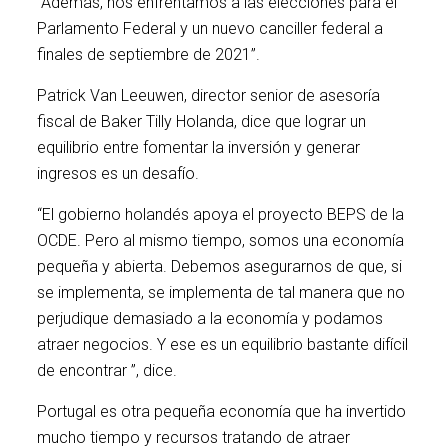
“Además, nos enfrentamos a las elecciones para el
Parlamento Federal y un nuevo canciller federal a
finales de septiembre de 2021”.
Patrick Van Leeuwen, director senior de asesoría
fiscal de Baker Tilly Holanda, dice que lograr un
equilibrio entre fomentar la inversión y generar
ingresos es un desafío.
“El gobierno holandés apoya el proyecto BEPS de la
OCDE. Pero al mismo tiempo, somos una economía
pequeña y abierta. Debemos asegurarnos de que, si
se implementa, se implementa de tal manera que no
perjudique demasiado a la economía y podamos
atraer negocios. Y ese es un equilibrio bastante difícil
de encontrar ”, dice.
Portugal es otra pequeña economía que ha invertido
mucho tiempo y recursos tratando de atraer