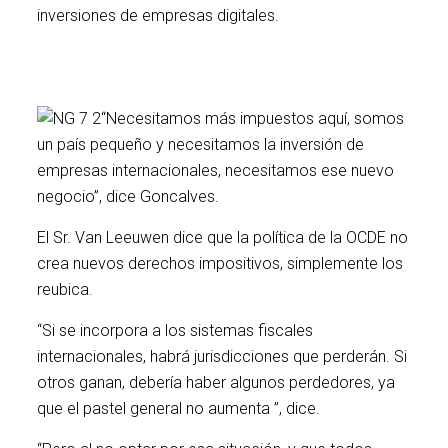
inversiones de empresas digitales.
“Necesitamos más impuestos aquí, somos
un país pequeño y necesitamos la inversión de
empresas internacionales, necesitamos ese nuevo
negocio”, dice Goncalves.
El Sr. Van Leeuwen dice que la política de la OCDE no
crea nuevos derechos impositivos, simplemente los
reubica.
“Si se incorpora a los sistemas fiscales
internacionales, habrá jurisdicciones que perderán. Si
otros ganan, debería haber algunos perdedores, ya
que el pastel general no aumenta ”, dice.