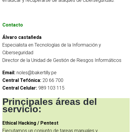
erradicar y recuperarse de ataques de ciberseguridad.
Contacto
Álvaro castañeda
Especialista en Tecnologías de la Información y
Ciberseguridad
Director de la Unidad de Gestión de Riesgos Informáticos
Email:
noles@bakertilly.pe
Central Tefónica:
20 66 700
Central Celular:
989 103 115
Principales áreas del
servicio:
Ethical Hacking / Pentest
Ejecutamos un conjunto de tareas manuales y