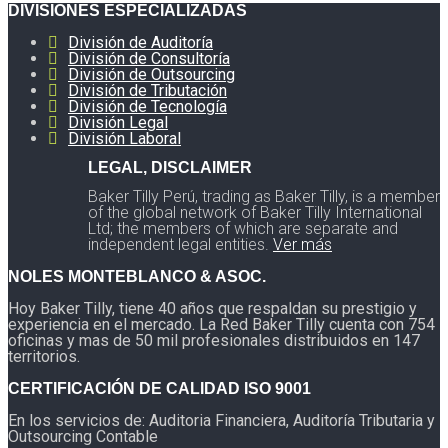
DIVISIONES ESPECIALIZADAS
División de Auditoría
División de Consultoría
División de Outsourcing
División de Tributación
División de Tecnología
División Legal
División Laboral
LEGAL, DISCLAIMER
Baker Tilly Perú, trading as Baker Tilly, is a member
of the global network of Baker Tilly International
Ltd; the members of which are separate and
independent legal entities.
Ver más
NOLES MONTEBLANCO & ASOC.
Hoy Baker Tilly, tiene 40 años que respaldan su prestigio y
experiencia en el mercado. La Red Baker Tilly cuenta con 754
oficinas y mas de 50 mil profesionales distribuidos en 147
territorios.
CERTIFICACIÓN DE CALIDAD ISO 9001
En los servicios de: Auditoria Financiera, Auditoría Tributaria y
Outsourcing Contable