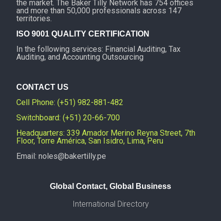
the market. The Baker Tilly Network has 754 offices
and more than 50,000 professionals across 147
territories.
ISO 9001 QUALITY CERTIFICATION
In the following services: Financial Auditing, Tax
Auditing, and Accounting Outsourcing
CONTACT US
Cell Phone: (+51) 982-881-482
Switchboard: (+51) 20-66-700
Headquarters: 339 Amador Merino Reyna Street, 7th
Floor, Torre América, San Isidro, Lima, Peru
Email: noles@bakertilly.pe
Global Contact, Global Business
International Directory