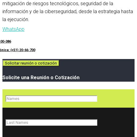
mitigación de riesgos tecnológicos,
seguridad de la
información y de la ciberseguridad, desde la estrategia hasta
la ejecución.
WhatsApp
100-086
ónica: (+51) 20-66-700
Solicitar reunión o cotización
Solicite una Reunión o Cotización