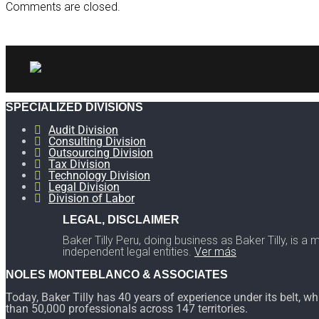
Comments are closed.
SPECIALIZED DIVISIONS
Audit Division
Consulting Division
Outsourcing Division
Tax Division
Technology Division
Legal Division
Division of Labor
LEGAL, DISCLAIMER
Baker Tilly Peru, doing business as Baker Tilly, is 
independent legal entities.
Ver más
NOLES MONTEBLANCO & ASSOCIATES
Today, Baker Tilly has 40 years of experience under its belt, w
than 50,000 professionals across 147 territories.