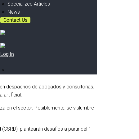
Specialized Articles
News
Contact Us
Log In
o en despachos de abogados y consultorías.
artificial.
za en el sector. Posiblemente, se vislumbre
(CSRD), plantearán desafíos a partir del 1