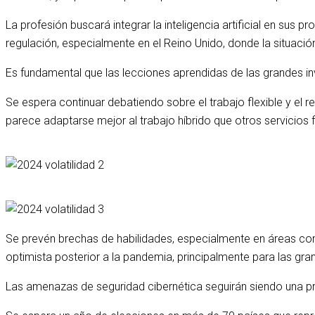
La profesión buscará integrar la inteligencia artificial en su
regulación, especialmente en el Reino Unido, donde la situació
Es fundamental que las lecciones aprendidas de las grandes inve
Se espera continuar debatiendo sobre el trabajo flexible y el r
parece adaptarse mejor al trabajo híbrido que otros servicios 
Se prevén brechas de habilidades, especialmente en áreas com
optimista posterior a la pandemia, principalmente para las gra
Las amenazas de seguridad cibernética seguirán siendo una pre