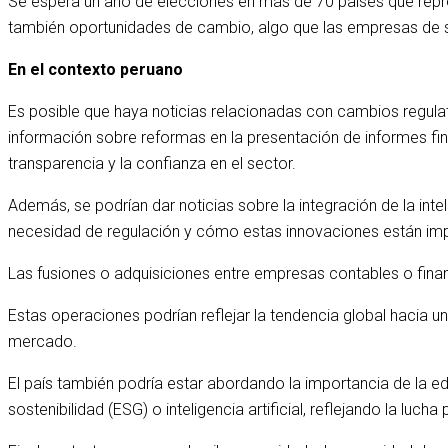
Se espera un año de elecciones en más de 70 países que repre
también oportunidades de cambio, algo que las empresas de s
En el contexto peruano
Es posible que haya noticias relacionadas con cambios regulato
información sobre reformas en la presentación de informes fi
transparencia y la confianza en el sector.
Además, se podrían dar noticias sobre la integración de la inte
necesidad de regulación y cómo estas innovaciones están imp
Las fusiones o adquisiciones entre empresas contables o finan
Estas operaciones podrían reflejar la tendencia global hacia 
mercado.
El país también podría estar abordando la importancia de la 
sostenibilidad (ESG) o inteligencia artificial, reflejando la luch