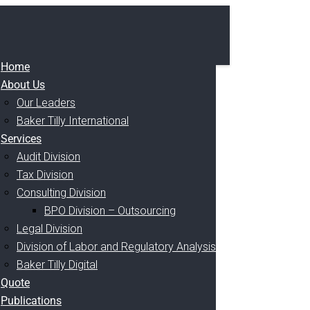
Home
About Us
Our Leaders
Baker Tilly International
Services
Audit Division
Tax Division
Consulting Division
BPO Division – Outsourcing
Legal Division
Division of Labor and Regulatory Analysis
Baker Tilly Digital
Quote
Publications