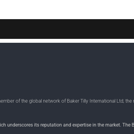
a member of the global network of Baker Tilly International Ltd; 
hich underscores its reputation and expertise in the market. The