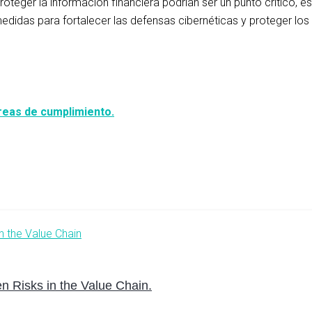
oteger la información financiera podrían ser un punto crítico, 
medidas para fortalecer las defensas cibernéticas y proteger los
reas de cumplimiento.
 Risks in the Value Chain.