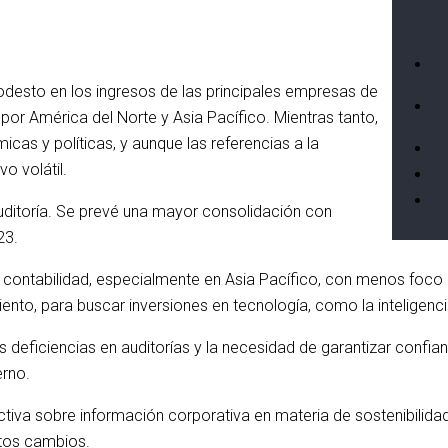
desto en los ingresos de las principales empresas de
 por América del Norte y Asia Pacífico. Mientras tanto,
s y políticas, y aunque las referencias a la
o volátil.
auditoría. Se prevé una mayor consolidación con
23.
de contabilidad, especialmente en Asia Pacífico, con menos foc
to, para buscar inversiones en tecnología, como la inteligencia 
 deficiencias en auditorías y la necesidad de garantizar confian
erno.
tiva sobre información corporativa en materia de sostenibilidad 
stos cambios.