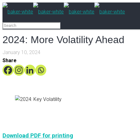
2024: More Volatility Ahead
January 10, 2024
Share
Turbule
Download PDF for printing