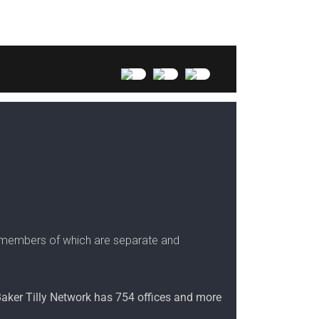
the members of which are separate and
 Baker Tilly Network has 754 offices and more