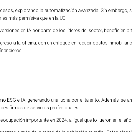
s procesos, explorando la automatización avanzada. Sin embargo, 
n es más permisiva que en la UE.
rsiones en IA por parte de los líderes del sector, beneficien a 
egreso a la oficina, con un enfoque en reducir costos inmobiliar
financieros.
o ESG e IA, generando una lucha por el talento. Además, se an
ndes firmas de servicios profesionales.
ocupación importante en 2024, al igual que lo fueron en el año 