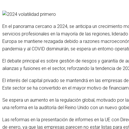
En el panorama cercano a 2024, se anticipa un crecimiento mo
servicios profesionales en la mayoría de las regiones, liderado
Europa se mantiene rezagada debido a razones macroeconómica
pandemia y al COVID disminuirán, se espera un entorno operativ
El debate principal es sobre gestión de riesgos y garantía de 
alianzas y fusiones en el sector, reforzando la tendencia de 20
El interés del capital privado se mantendrá en las empresas 
Este sector se ha convertido en el mayor motivo de financiamien
Se espera un aumento en la regulación global, motivado por las
una reforma en la auditoría del Reino Unido con un nuevo gobi
Las reformas en la presentación de informes en la UE con Direc
de enero, ya que las empresas parecen no estar listas para e