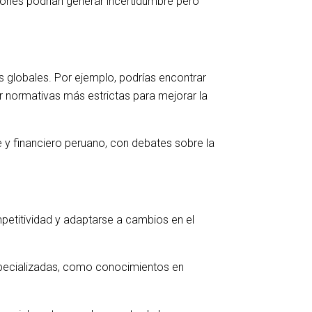
iones podrían generar incertidumbre pero
s globales. Por ejemplo, podrías encontrar
r normativas más estrictas para mejorar la
le y financiero peruano, con debates sobre la
mpetitividad y adaptarse a cambios en el
especializadas, como conocimientos en