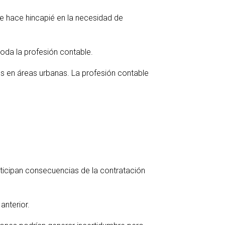
se hace hincapié en la necesidad de
toda la profesión contable.
ios en áreas urbanas. La profesión contable
ticipan consecuencias de la contratación
anterior.