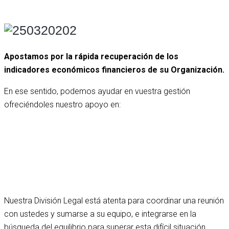
Apostamos por la rápida recuperación de los
indicadores económicos financieros de su Organización.
En ese sentido, podemos ayudar en vuestra gestión
ofreciéndoles nuestro apoyo en:
Reestructuración de deuda ante las entidades
financieras.
Gestión de reprogramación de obligaciones de corto y
largo plazo.
Procesos de Reorganización empresarial.
Nuestra División Legal está atenta para coordinar una reunión
con ustedes y sumarse a su equipo, e integrarse en la
búsqueda del equilibrio para superar esta difícil situación,