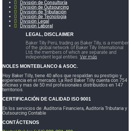
División de Consultoría
División de Outsourcing
División de Tributación
División de Tecnología
División Legal
División Laboral
LEGAL, DISCLAIMER
Baker Tilly Perú, trading as Baker Tilly, is a member
of the global network of Baker Tilly International
Ltd; the members of which are separate and
independent legal entities.
Ver más
NOLES MONTEBLANCO & ASOC.
Hoy Baker Tilly, tiene 40 años que respaldan su prestigio y
experiencia en el mercado. La Red Baker Tilly cuenta con 754
oficinas y mas de 50 mil profesionales distribuidos en 147
territorios.
CERTIFICACIÓN DE CALIDAD ISO 9001
En los servicios de: Auditoria Financiera, Auditoría Tributaria y
Outsourcing Contable
CONTÁCTENOS